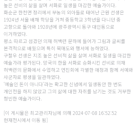
높은 선비의 삶을 살며 서화로 일생을 마감한 예술가이다.
화순군 한천면 정리에서 부농의 외아들로 태어난 근원 선생은
1924년 서울 배채 학당을 거쳐 중등학교 3학년을 다니던 중
고향으로 돌아와 1928년에 광주광역시 동구 대인동으로
이거하였다.
평소 따르고 섬겼던 의재 허백련 문하에 들어가 그림과 글씨를
본격적으로 배웠으며 특히 묵매도와 행서에 능하였다.
구철우 선생은 지조 높은 선비적 삶을 살며 서화로 일생을 마감한
예술가라 평가된다. 망국의 한을 서화로 승화시킨 선비로 의재
허백련의 문화에서 수업하고 연진회에 각별한 애정과 함께 서예와
사군자로 평생을 일관하였다.
'예술인 돈이 아니다'라는 확고한 신념에서 일생동안 한 번도
개인전을 하지 않았고 그의 삶에 대한 자취를 남기는 것도 거부한
청빈한 예술가이다.
[이 게시물은 최고관리자님에 의해 2024-07-08 16:52:52
현재전시에서 이동 됨]