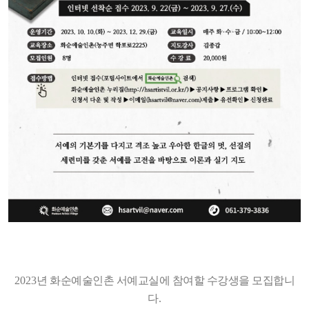
2023
년 화순예술인촌 서예교실에 참여할 수강생을 모집합니
다
.