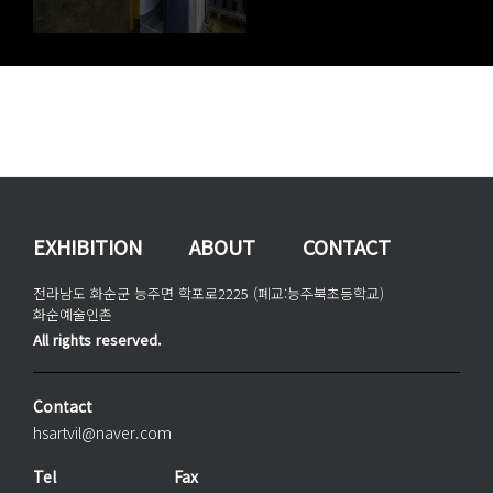
EXHIBITION
ABOUT
CONTACT
전라남도 화순군 능주면 학포로2225 (폐교:능주북초등학교)
화순예술인촌
All rights reserved.
Contact
hsartvil@naver.com
Tel
Fax