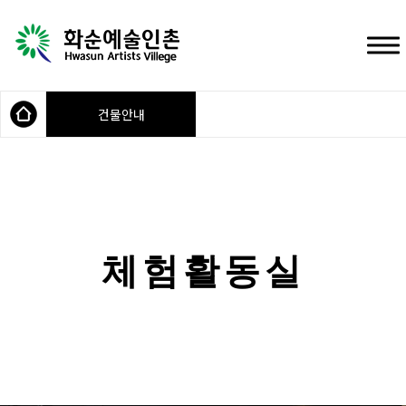
건물안내
체험활동실