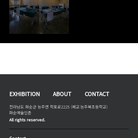
EXHIBITION
ABOUT
CONTACT
전라남도 화순군 능주면 학포로2225 (폐교:능주북초등학교)
화순예술인촌
All rights reserved.