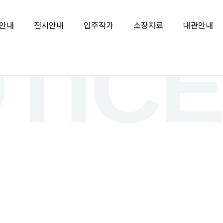
안내
전시안내
입주작가
소장자료
대관안내